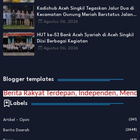
Kadishub Aceh Singkil Tegaskan Jalur Dua di
Kecamatan Gunung Meriah Berstatus Jalan
Provinsi
Agustus 06, 2026
HUT ke-53 Bank Aceh Syariah di Aceh Singkil
Diisi Berbagai Kegiatan
Agustus 06, 2026
Blogger templates
pan, Independen, Mendunia dan Edukatif)
Labels
Artikel - Opini
(261)
Berita Daerah
(2648)