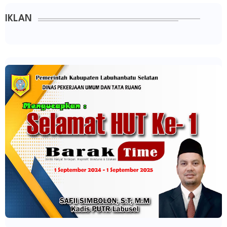
IKLAN