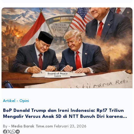
Artikel - Opini
BoP Donald Trump dan Ironi Indonesia: Rp17 Triliun
Mengalir Versus Anak SD di NTT Bunuh Diri karena
Tak Mampu Alat Tulis Sekolah.
By -
Media Barak Time.com
Februari 23, 2026