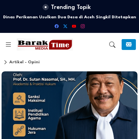
Trending Topik
Kadishub Aceh Singkil Tegaskan Jalur Dua di Kecamatan
Gunung Meriah Berstatus Jalan Provinsi
Artikel - Opini