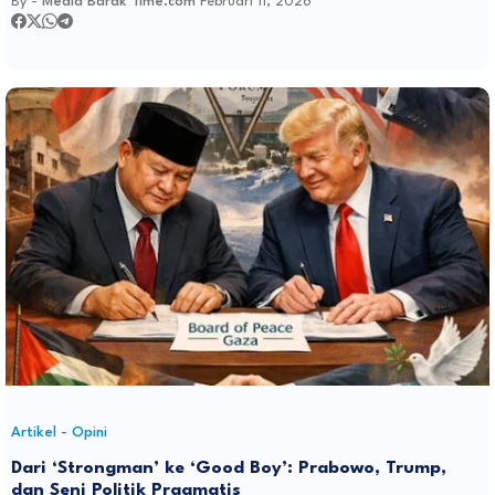
By -
Media Barak Time.com
Februari 11, 2026
Artikel - Opini
Dari ‘Strongman’ ke ‘Good Boy’: Prabowo, Trump,
dan Seni Politik Pragmatis