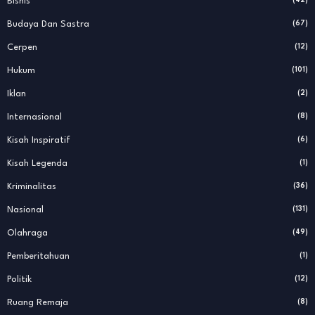
Bisnis
(42)
Budaya Dan Sastra
(67)
Cerpen
(12)
Hukum
(101)
Iklan
(2)
Internasional
(8)
Kisah Inspiratif
(6)
Kisah Legenda
(1)
Kriminalitas
(36)
Nasional
(131)
Olahraga
(49)
Pemberitahuan
(1)
Politik
(12)
Ruang Remaja
(8)