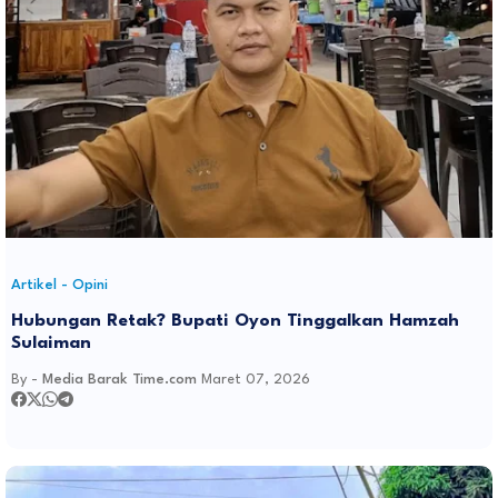
Artikel - Opini
Hubungan Retak? Bupati Oyon Tinggalkan Hamzah
Sulaiman
By -
Media Barak Time.com
Maret 07, 2026