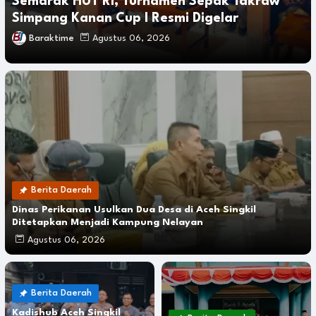
Semarak HUT RI, Turnamen Sepak Takraw
Simpang Kanan Cup I Resmi Digelar
Baraktime
Agustus 06, 2026
Berita Daerah
Dinas Perikanan Usulkan Dua Desa di Aceh Singkil
Ditetapkan Menjadi Kampung Nelayan
Agustus 06, 2026
Berita Daerah
Kadishub Aceh Singkil