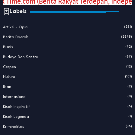
rita Rakyat Terdepan, Independen, Mendunia 
Labels
Artikel - Opini
(261)
Berita Daerah
(2648)
Bisnis
(42)
Budaya Dan Sastra
(67)
Cerpen
(12)
Hukum
(101)
Iklan
(2)
Internasional
(8)
Kisah Inspiratif
(6)
Kisah Legenda
(1)
Kriminalitas
(36)