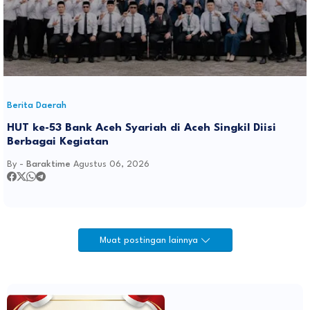
Berita Daerah
HUT ke-53 Bank Aceh Syariah di Aceh Singkil Diisi
Berbagai Kegiatan
By -
Baraktime
Agustus 06, 2026
Muat postingan lainnya