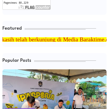
Featured
rkunjung di Media Baraktime.com
Popular Posts