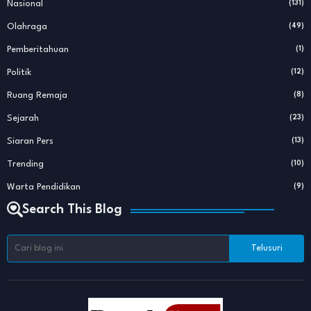
Nasional
(131)
Olahraga
(49)
Pemberitahuan
(1)
Politik
(12)
Ruang Remaja
(8)
Sejarah
(23)
Siaran Pers
(13)
Trending
(10)
Warta Pendidikan
(9)
Search This Blog