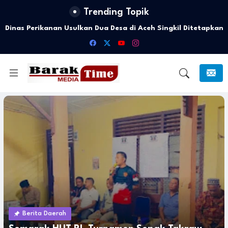
Trending Topik
Dinas Perikanan Usulkan Dua Desa di Aceh Singkil Ditetapkan
Menjadi Kampung Nelayan
Berita Daerah