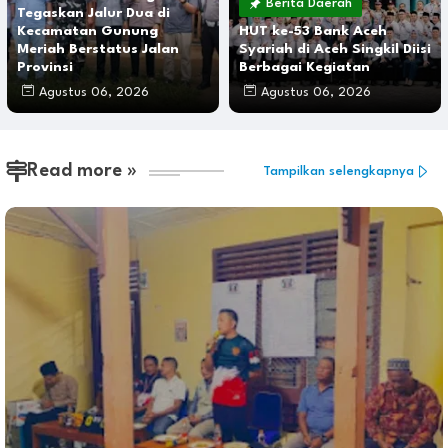
Berita Daerah
Tegaskan Jalur Dua di
Kecamatan Gunung
HUT ke-53 Bank Aceh
Meriah Berstatus Jalan
Syariah di Aceh Singkil Diisi
Provinsi
Berbagai Kegiatan
Agustus 06, 2026
Agustus 06, 2026
Read more »
Tampilkan selengkapnya