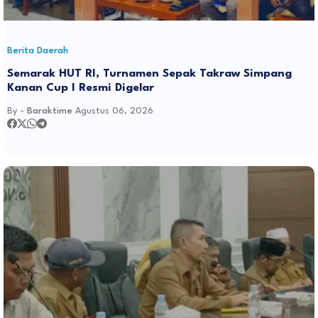
Berita Daerah
Semarak HUT RI, Turnamen Sepak Takraw Simpang
Kanan Cup I Resmi Digelar
By -
Baraktime
Agustus 06, 2026