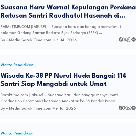
Suasana Haru Warnai Kepulangan Perdana
Ratusan Santri Raudhatul Hasanah di
Labusel
BARAKTIME.COM |LABUSEL – Suasana haru dan bahagia menyelimuti
halaman Gedung Santun Berkata Bijak Berkarya (SBBK) …
By -
Media Barak Time.com
Juni 14, 2026
Warta Pendidikan
Wisuda Ke-38 PP Nurul Huda Bangai: 114
Santri Siap Mengabdi untuk Umat
Baraktime.com |Labusel – Suasana haru dan bangga menyelimuti
Graduation Ceremony Khataman Angkatan ke-38 Pondok Pesan…
By -
Media Barak Time.com
Mei 16, 2026
Warta Pendidikan