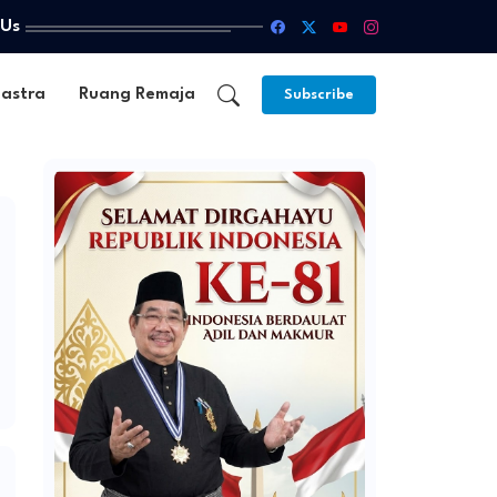
 Us
astra
Ruang Remaja
Warta Pendidikan
Subscribe