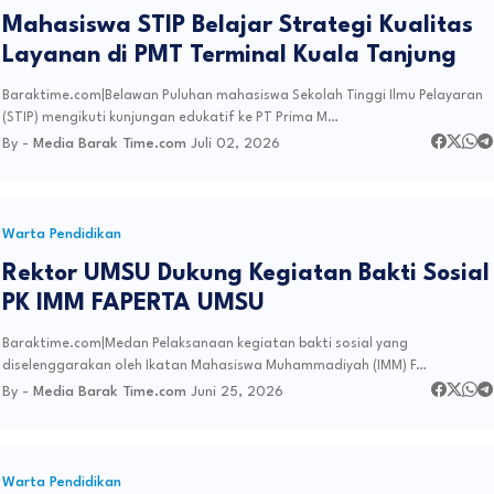
Mahasiswa STIP Belajar Strategi Kualitas
Layanan di PMT Terminal Kuala Tanjung
Baraktime.com|Belawan Puluhan mahasiswa Sekolah Tinggi Ilmu Pelayaran
(STIP) mengikuti kunjungan edukatif ke PT Prima M…
By -
Media Barak Time.com
Juli 02, 2026
Warta Pendidikan
Rektor UMSU Dukung Kegiatan Bakti Sosial
PK IMM FAPERTA UMSU
Baraktime.com|Medan Pelaksanaan kegiatan bakti sosial yang
diselenggarakan oleh Ikatan Mahasiswa Muhammadiyah (IMM) F…
By -
Media Barak Time.com
Juni 25, 2026
Warta Pendidikan