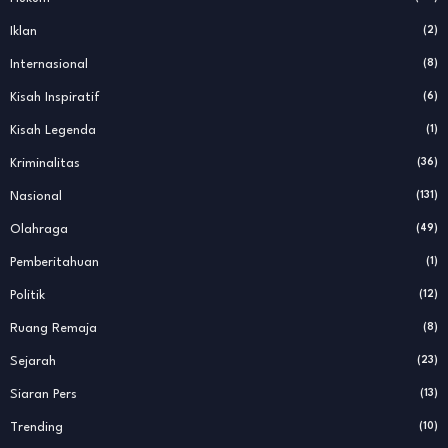
Iklan
(2)
Internasional
(8)
Kisah Inspiratif
(6)
Kisah Legenda
(1)
Kriminalitas
(36)
Nasional
(131)
Olahraga
(49)
Pemberitahuan
(1)
Politik
(12)
Ruang Remaja
(8)
Sejarah
(23)
Siaran Pers
(13)
Trending
(10)