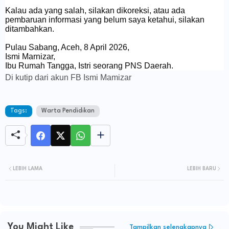
Kalau ada yang salah, silakan dikoreksi, atau ada
pembaruan informasi yang belum saya ketahui, silakan
ditambahkan.
Pulau Sabang, Aceh, 8 April 2026,
Ismi Marnizar,
Ibu Rumah Tangga, Istri seorang PNS Daerah.
Di kutip dari akun FB Ismi Mamizar
Tags:
Warta Pendidikan
LEBIH LAMA
LEBIH BARU
You Might Like
Tampilkan selengkapnya