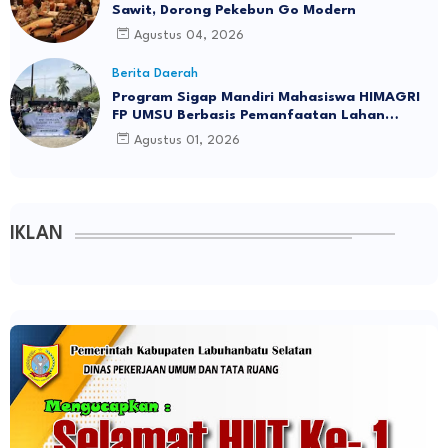
Sawit, Dorong Pekebun Go Modern
Agustus 04, 2026
Berita Daerah
Program Sigap Mandiri Mahasiswa HIMAGRI
FP UMSU Berbasis Pemanfaatan Lahan
Pekarangan Sebagai Ketahanan Pangan
Agustus 01, 2026
Adaptif Di Desa Mekar Sawit
IKLAN