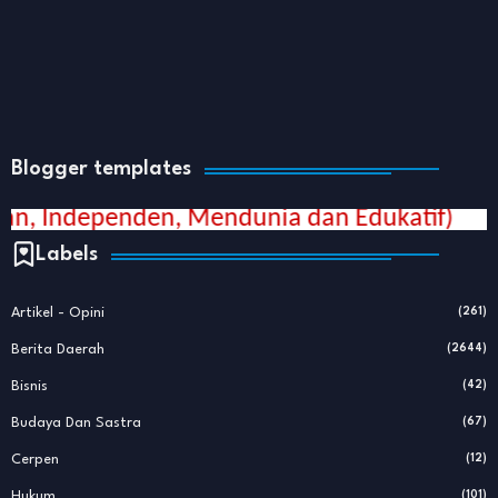
Blogger templates
nden, Mendunia dan Edukatif)
Labels
Artikel - Opini
(261)
Berita Daerah
(2644)
Bisnis
(42)
Budaya Dan Sastra
(67)
Cerpen
(12)
Hukum
(101)