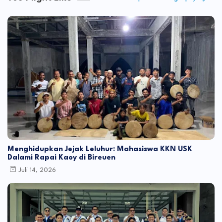
Menghidupkan Jejak Leluhur: Mahasiswa KKN USK
Dalami Rapai Kaoy di Bireuen
Juli 14, 2026