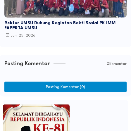
Rektor UMSU Dukung Kegiatan Bakti Sosial PK IMM
FAPERTA UMSU
Juni 25, 2026
Posting Komentar
0Komentar
Posting Komentar (0)