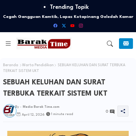
Trending Topik
Cegah Gangguan Kamtib, Lapas Kotapinang Geledah Kamar
Hunian Warga Binaan
Beranda
Warta Pendidikan
SEBUAH KELUHAN DAN SURAT TERBUKA
TERKAIT SISTEM UKT
SEBUAH KELUHAN DAN SURAT
TERBUKA TERKAIT SISTEM UKT
By -
Media Barak Time.com
0
1 minute read
April 12, 2026